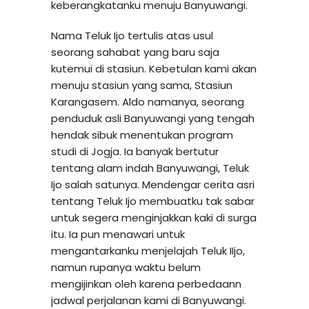
keberangkatanku menuju Banyuwangi.
Nama Teluk Ijo tertulis atas usul
seorang sahabat yang baru saja
kutemui di stasiun. Kebetulan kami akan
menuju stasiun yang sama, Stasiun
Karangasem. Aldo namanya, seorang
penduduk asli Banyuwangi yang tengah
hendak sibuk menentukan program
studi di Jogja. Ia banyak bertutur
tentang alam indah Banyuwangi, Teluk
Ijo salah satunya. Mendengar cerita asri
tentang Teluk Ijo membuatku tak sabar
untuk segera menginjakkan kaki di surga
itu. Ia pun menawari untuk
mengantarkanku menjelajah Teluk IIjo,
namun rupanya waktu belum
mengijinkan oleh karena perbedaann
jadwal perjalanan kami di Banyuwangi.