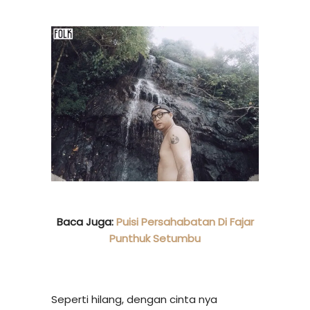
Baca Juga:
Puisi Persahabatan Di Fajar
Punthuk Setumbu
Seperti hilang, dengan cinta nya