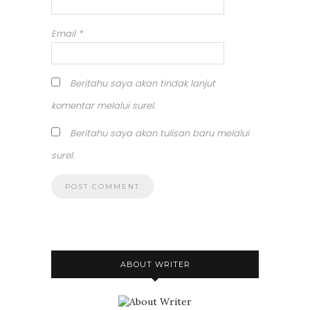
Email
*
Beritahu saya akan tindak lanjut
komentar melalui surel.
Beritahu saya akan tulisan baru melalui
surel.
ABOUT WRITER