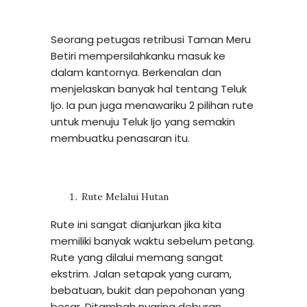
Seorang petugas retribusi Taman Meru
Betiri mempersilahkanku masuk ke
dalam kantornya. Berkenalan dan
menjelaskan banyak hal tentang Teluk
Ijo. Ia pun juga menawariku 2 pilihan rute
untuk menuju Teluk Ijo yang semakin
membuatku penasaran itu.
Rute Melalui Hutan
Rute ini sangat dianjurkan jika kita
memiliki banyak waktu sebelum petang.
Rute yang dilalui memang sangat
ekstrim. Jalan setapak yang curam,
bebatuan, bukit dan pepohonan yang
besar. Ditambah nyaring deburan