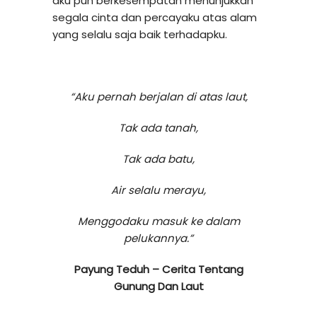
aku pun berkesempatan menunjukkan
segala cinta dan percayaku atas alam
yang selalu saja baik terhadapku.
“Aku pernah berjalan di atas laut,
Tak ada tanah,
Tak ada batu,
Air selalu merayu,
Menggodaku masuk ke dalam
pelukannya.”
Payung Teduh – Cerita Tentang
Gunung Dan Laut