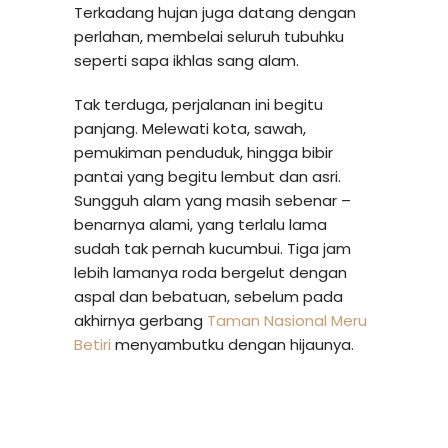
Terkadang hujan juga datang dengan
perlahan, membelai seluruh tubuhku
seperti sapa ikhlas sang alam.
Tak terduga, perjalanan ini begitu
panjang. Melewati kota, sawah,
pemukiman penduduk, hingga bibir
pantai yang begitu lembut dan asri.
Sungguh alam yang masih sebenar –
benarnya alami, yang terlalu lama
sudah tak pernah kucumbui. Tiga jam
lebih lamanya roda bergelut dengan
aspal dan bebatuan, sebelum pada
akhirnya gerbang
Taman Nasional Meru
Betiri
menyambutku dengan hijaunya.