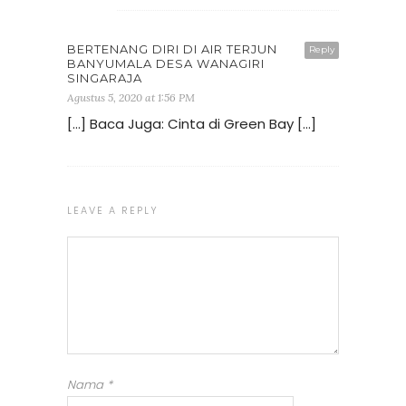
BERTENANG DIRI DI AIR TERJUN
Reply
BANYUMALA DESA WANAGIRI
SINGARAJA
Agustus 5, 2020 at 1:56 PM
[…] Baca Juga: Cinta di Green Bay […]
LEAVE A REPLY
Nama
*