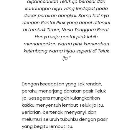
dipanccarkan Teluk Ijo berasal dari
kandungan alga yang terdapat pada
dasar perairan dangkal. Sama hal nya
dengan Pantai Pink yang dapat ditemui
di Lombok Timur, Nusa Tenggara Barat.
Hanya saja pantai pink lebih
memancarkan warna pink kemerahan
ketimbang warna hijau seperti di Teluk
Ijo.”
Dengan kecepatan yang tak rendah,
perahu menerjang daratan pasir Teluk
Ijo. Sesegera mungkin kulangkahkan
kakiku menyentuh lembut Teluk Ijo itu.
Berlarian, berteriak, menyanyi, dan
melumuri seluruh tubuhku dengan pasir
yang begitu lembut itu.