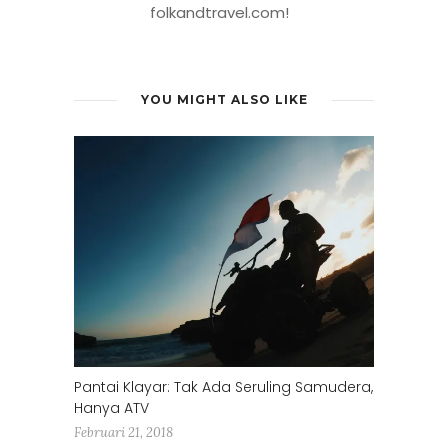
folkandtravel.com!
YOU MIGHT ALSO LIKE
Pantai Klayar: Tak Ada Seruling Samudera,
Hanya ATV
Februari 21, 2018