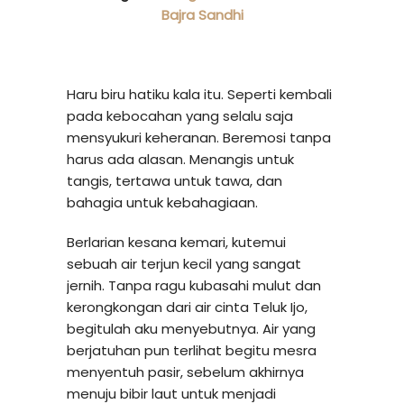
Bajra Sandhi
Haru biru hatiku kala itu. Seperti kembali
pada kebocahan yang selalu saja
mensyukuri keheranan. Beremosi tanpa
harus ada alasan. Menangis untuk
tangis, tertawa untuk tawa, dan
bahagia untuk kebahagiaan.
Berlarian kesana kemari, kutemui
sebuah air terjun kecil yang sangat
jernih. Tanpa ragu kubasahi mulut dan
kerongkongan dari air cinta Teluk Ijo,
begitulah aku menyebutnya. Air yang
berjatuhan pun terlihat begitu mesra
menyentuh pasir, sebelum akhirnya
menuju bibir laut untuk menjadi