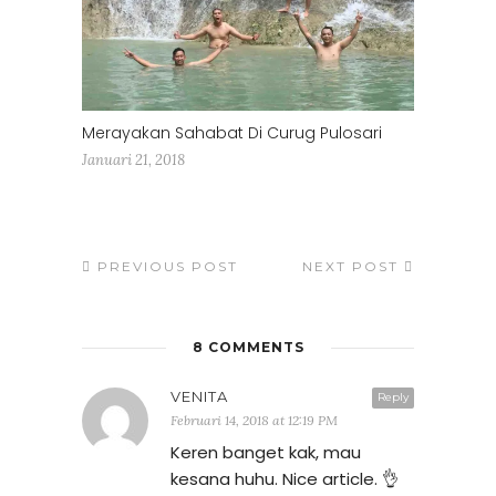
Merayakan Sahabat Di Curug Pulosari
Januari 21, 2018
PREVIOUS POST
NEXT POST
8 COMMENTS
VENITA
Reply
Februari 14, 2018 at 12:19 PM
Keren banget kak, mau
kesana huhu. Nice article. 👌